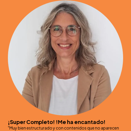
¡Super Completo! !Me ha encantado!
"Muy bien estructurado y con contenidos que no aparecen