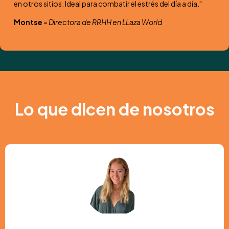
en otros sitios. Ideal para combatir el estrés del día a día."
Montse -
Directora de RRHH en LLaza World
Lo que dicen de nosotros