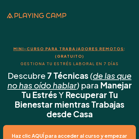
MINI-CURSO PARA TRABAJADORES REMOTOS
:
(GRATUITO)
GESTIONA TU ESTRÉS LABORAL EN 7 DÍAS
Descubre
7 Técnicas
(
de las que
no has oído hablar
)
para
Manejar
Tu Estrés
Y
Recuperar Tu
Bienestar mientras Trabajas
desde Casa
Haz clic AQUÍ para acceder al curso y empezar