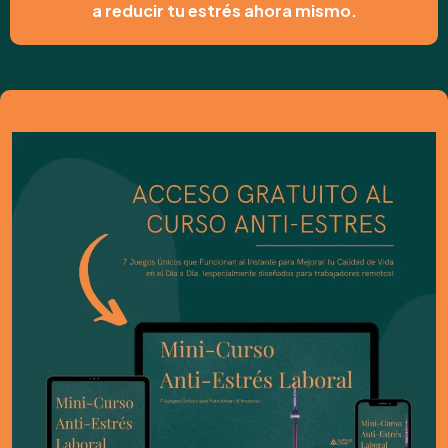
a reducir tu estrés ahora mismo.