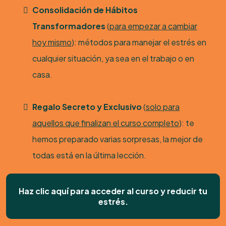
Consolidación de Hábitos
Transformadores
(
para empezar a cambiar
hoy mismo
): métodos para manejar el estrés en
cualquier situación, ya sea en el trabajo o en
casa.
Regalo Secreto y Exclusivo
(
solo para
aquellos que finalizan el curso completo
): te
hemos preparado varias sorpresas, la mejor de
todas está en la última lección.
Haz clic aquí para acceder al curso y reducir tu
estrés.