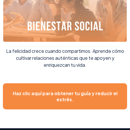
La felicidad crece cuando compartimos. Aprende cómo
cultivar relaciones auténticas que te apoyen y
enriquezcan tu vida.
Haz clic aquí para obtener tu guía y reducir el
estrés.